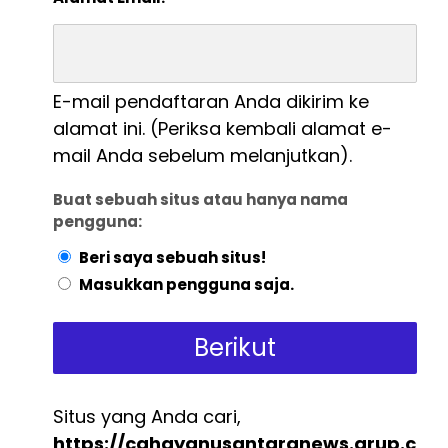
E-mail pendaftaran Anda dikirim ke
alamat ini. (Periksa kembali alamat e-
mail Anda sebelum melanjutkan).
Buat sebuah situs atau hanya nama
pengguna:
Beri saya sebuah situs!
Masukkan pengguna saja.
Situs yang Anda cari,
https://cahayanusantaranews.grup.c