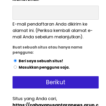
E-mail pendaftaran Anda dikirim ke
alamat ini. (Periksa kembali alamat e-
mail Anda sebelum melanjutkan).
Buat sebuah situs atau hanya nama
pengguna:
Beri saya sebuah situs!
Masukkan pengguna saja.
Situs yang Anda cari,
https://cahayanusantaranews.grup.c