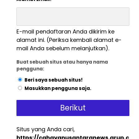
E-mail pendaftaran Anda dikirim ke
alamat ini. (Periksa kembali alamat e-
mail Anda sebelum melanjutkan).
Buat sebuah situs atau hanya nama
pengguna:
Beri saya sebuah situs!
Masukkan pengguna saja.
Situs yang Anda cari,
https://cahayanusantaranews.grup.c